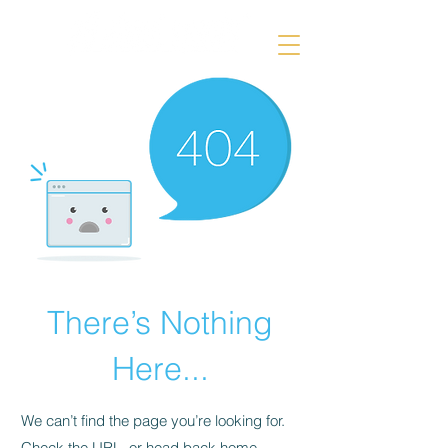
There’s Nothing
Here...
We can’t find the page you’re looking for.
Check the URL, or head back home.