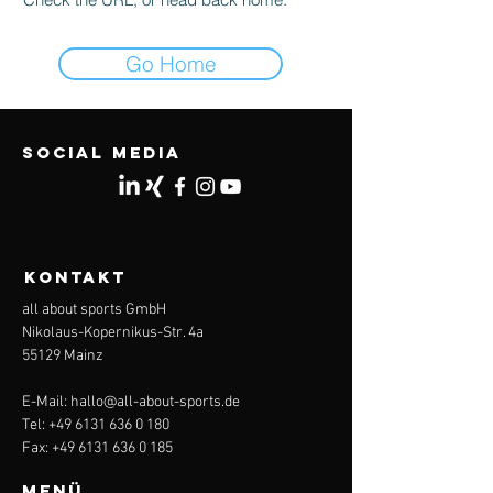
Go Home
Social Media
KONTAKT
all about sports GmbH
Nikolaus-Kopernikus-Str. 4a
55129 Mainz
E-Mail:
hallo@all-about-sports.de
Tel:
+49 6131 636 0 180
Fax:
+49 6131 636 0 185
Menü