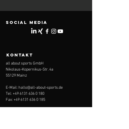
Social Media
KONTAKT
all about sports GmbH
Nikolaus-Kopernikus-Str. 4a
55129 Mainz
E-Mail:
hallo@all-about-sports.de
Tel:
+49 6131 636 0 180
Fax:
+49 6131 636 0 185
Menü
Start
Über uns