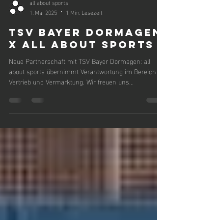
all about sports
1. Mai 2025
1 Min. Lesezeit
TSV Bayer Dormagen
x all about sports
Neue Partnerschaft mit TSV Bayer Dormagen: all
about sports übernimmt Verantwortung im Bereich
Vertrieb und Vermarktung. Wir freuen uns...